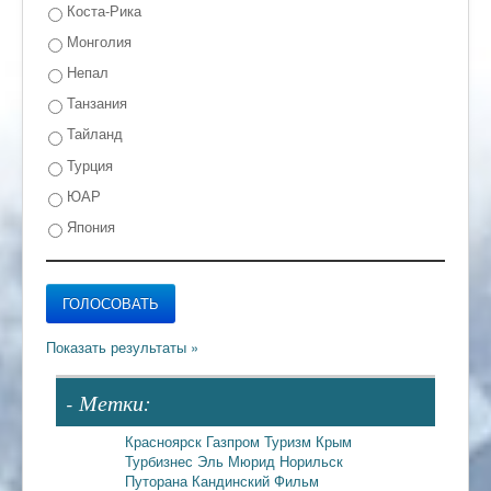
Коста-Рика
Монголия
Непал
Танзания
Тайланд
Турция
ЮАР
Япония
- Метки:
Красноярск
Газпром
Туризм
Крым
Турбизнес
Эль Мюрид
Норильск
Путорана
Кандинский
Фильм