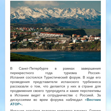
В Санкт-Петербурге в рамках завершения
перекрестного года туризма Россия-
Испания состоялся Туристический форум. В ходе его
проведения представители испанского турбизнеса
рассказали о том, что делается у них в стране для
продвижения своего турпродукта и какие перспективы
в Испании видят в сотрудничестве с Россией. За
дискуссиями во врем форума наблюдал
«Вестник
АТОР»
.
Испания остаётся лидером мирового туризма. Говоря