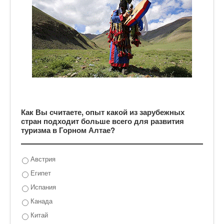
Как Вы считаете, опыт какой из зарубежных
стран подходит больше всего для развития
туризма в Горном Алтае?
Австрия
Египет
Испания
Канада
Китай