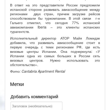
В ответ на это представители России предложили
испанской стороне развивать авиасообщение между
регионами двух стран, причем загрузке рейсов
способствовали бы туркомпании. В этой связи г-н
Гальего отметил, что сегодня 77% испанской
авиакомпании Iberia – это клиенты испанских
турагентств.
Исполнительный директор АТОР Майя Ломидзе
добавила, что развивать авиасообщение стоит в
первую очередь с теми регионами РФ, где есть
визовые центры Испании. Она подчеркнула: «У
Испании одна из самых больших в России сеть
визовых центров. Нужно использовать это
обстоятельство».
Фото
: Cantabria Apartment Rental
Метки
Добавить комментарий