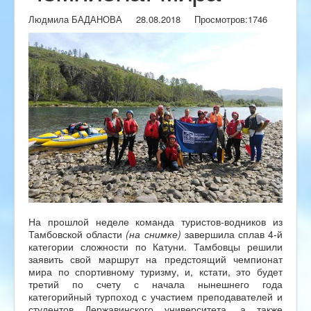
Людмила БАДАНОВА
28.08.2018
Просмотров:
1746
На прошлой неделе команда туристов-водников из
Тамбовской области
(на снимке)
завершила сплав 4-й
категории сложности по Катуни. Тамбовцы решили
заявить свой маршрут на предстоящий чемпионат
мира по спортивному туризму, и, кстати, это будет
третий по счету с начала нынешнего года
категорийный турпоход с участием преподавателей и
студентов Державинского университета, а также