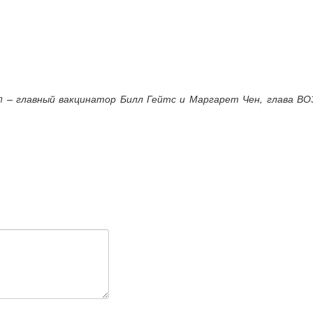
m – главный вакцинатор Билл Гейтс и Маргарет Чен, глава ВО