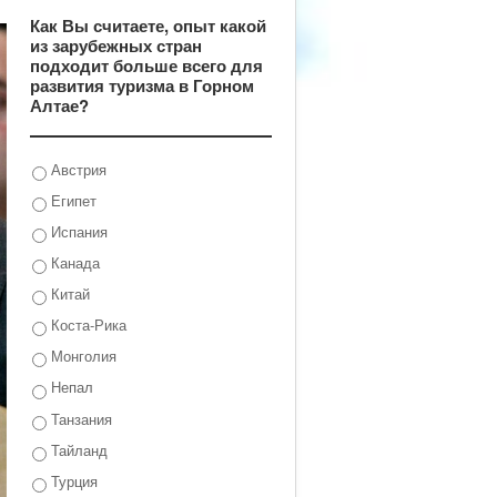
Как Вы считаете, опыт какой
из зарубежных стран
подходит больше всего для
развития туризма в Горном
Алтае?
Австрия
Египет
Испания
Канада
Китай
Коста-Рика
Монголия
Непал
Танзания
Тайланд
Турция