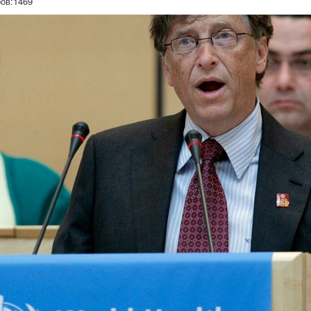
ов:
1469