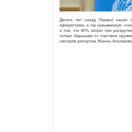
Десять лет назад
Первый канал
о
аферистами, а так называемую «па
о том, что 40% затрат при раскрут
только барышам от торговли оружие
смотрим репортаж Жанны Агалаково