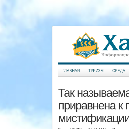
ГЛАВНАЯ
ТУРИЗМ
СРЕДА
Так называем
приравнена к 
мистификаци