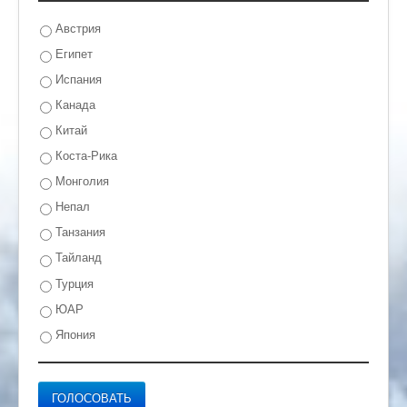
Австрия
Египет
Испания
Канада
Китай
Коста-Рика
Монголия
Непал
Танзания
Тайланд
Турция
ЮАР
Япония