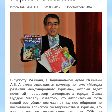
Игорь КАЛИГАНОВ
22.06.2017
Просмотров:
3134
В субботу, 24 июня, в Национальном музее РА имени
А.В. Анохина открывается семинар по теме «Методы
развития международного туризма», который ведет
почетный профессор университета города Осака
Судзуки Масару. Известно, что авторитетный гость
нашей республики возглавляет научное общество по
воспитанию японского гостеприимства в туризме, его
знаю также как влиятельного эксперта ООН по