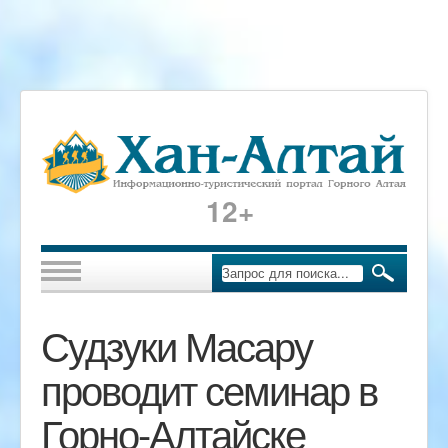
12+
Судзуки Масару
проводит семинар в
Горно-Алтайске