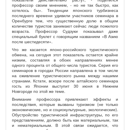
профессор своим мнением, - но не так быстро, как
хотелось бы». Тенденции японского турбизнеса
последнего времени удивили участников семинара в
Оренбурге тем, что существенную долю в общем
количестве туристов занимают сейчас люди пожилого
возраста. Профессор Судзуки показывал даже
специальный буклет с говорящим названием «В Азию
после шестидесяти».
Что же касается японо-российского туристического
обмена, на сегодня этот показатель остается крайне
низким, составляя в обоих направлениях менее
одного процента от общего числа туристов. Серия его
семинаров в городах России направлена в том числе
на оживление туристического рынка между нашими
странами. Кстати, вскоре после алтайского семинара
гость из Японии выступит 30 июня в Нижнем
Новгороде по этой же теме.
Внимание профессора привлекают эффекты и
последствия, которые вызваны туризмом (не только
экономические, но и социокультурные, экологические).
Обустройство туристической инфраструктуры, по его
представлениям, должно быть как материальным, так
и нематериальным. В этой связи ожидается, что