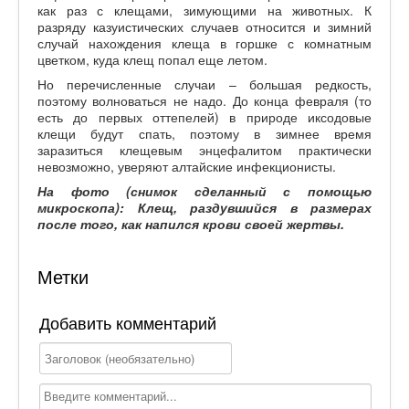
как раз с клещами, зимующими на животных. К
разряду казуистических случаев относится и зимний
случай нахождения клеща в горшке с комнатным
цветком, куда клещ попал еще летом.
Но перечисленные случаи – большая редкость,
поэтому волноваться не надо. До конца февраля (то
есть до первых оттепелей) в природе иксодовые
клещи будут спать, поэтому в зимнее время
заразиться клещевым энцефалитом практически
невозможно, уверяют алтайские инфекционисты.
На фото (снимок сделанный с помощью
микроскопа): Клещ, раздувшийся в размерах
после того, как напился крови своей жертвы.
Метки
Добавить комментарий