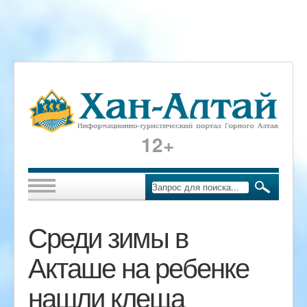
12+
Среди зимы в
Акташе на ребенке
нашли клеща