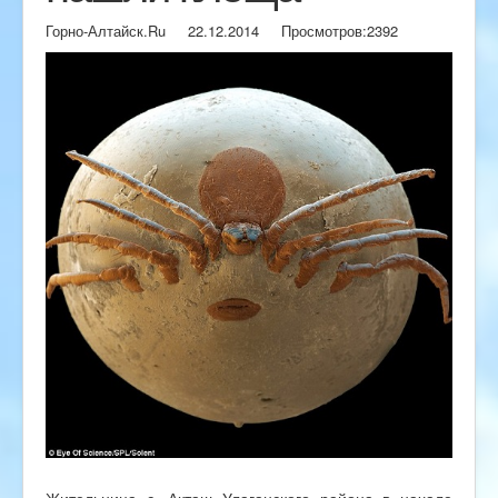
Горно-Алтайск.Ru
22.12.2014
Просмотров:
2392
Жительница с. Акташ Улаганского района в начале