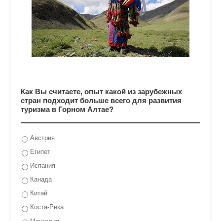
Как Вы считаете, опыт какой из зарубежных
стран подходит больше всего для развития
туризма в Горном Алтае?
Австрия
Египет
Испания
Канада
Китай
Коста-Рика
Монголия