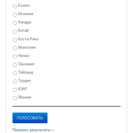
Египет
Испания
Канада
Китай
Коста-Рика
Монголия
Непал
Танзания
Тайланд
Турция
ЮАР
Япония