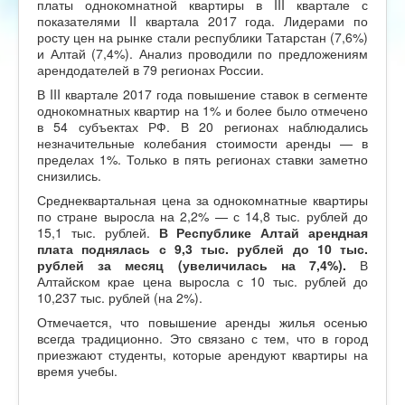
платы однокомнатной квартиры в III квартале с
показателями II квартала 2017 года. Лидерами по
росту цен на рынке стали республики Татарстан (7,6%)
и Алтай (7,4%). Анализ проводили по предложениям
арендодателей в 79 регионах России.
В III квартале 2017 года повышение ставок в сегменте
однокомнатных квартир на 1% и более было отмечено
в 54 субъектах РФ. В 20 регионах наблюдались
незначительные колебания стоимости аренды — в
пределах 1%. Только в пять регионах ставки заметно
снизились.
Среднеквартальная цена за однокомнатные квартиры
по стране выросла на 2,2% — с 14,8 тыс. рублей до
15,1 тыс. рублей.
В Республике Алтай арендная
плата поднялась с 9,3 тыс. рублей до 10 тыс.
рублей за месяц
(увеличилась на 7,4%).
В
Алтайском крае цена выросла с 10 тыс. рублей до
10,237 тыс. рублей (на 2%).
Отмечается, что повышение аренды жилья осенью
всегда традиционно. Это связано с тем, что в город
приезжают студенты, которые арендуют квартиры на
время учебы.