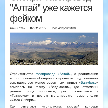
"Алтай" уже кажется
фейком
Хан-Алтай
02.02.2015
Просмотров:
3108
Строительство
газопровода «Алтай»
, о реанимации
которого заявил «Газпром» в прошлом году, начинает
выглядеть все менее вероятным, пишет «
Банкфакс
»
ссылаясь на газету «Ведомости», где отмечены
разного рода проблемы, уже появившиеся у
«Газпрома» в другом мега-проекте госмонополии
«Сила Сибири».
Как отмечают журналисты, газовый концерн