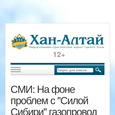
12+
СМИ: На фоне
проблем с "Силой
Сибири" газопровод