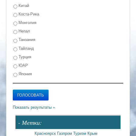
Китай
Коста-Рика
Монголия
Непал
Танзания
Тайланд
Турция
ЮАР
Япония
- Метки:
Красноярск
Газпром
Туризм
Крым