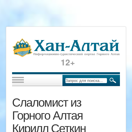
12+
Слаломист из
Горного Алтая
Кирилл Сеткин