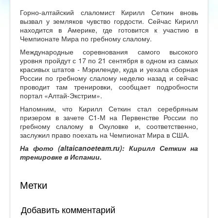
Горно-алтайский слаломист Кирилл Сеткин вновь
вызвал у земляков чувство гордости. Сейчас Кирилл
находится в Америке, где готовится к участию в
Чемпионате Мира по гребному слалому.
Международные соревнования самого высокого
уровня пройдут с 17 по 21 сентября в одном из самых
красивых штатов - Мэриленде, куда и уехала сборная
России по гребному слалому неделю назад и сейчас
проводит там тренировки, сообщает подробности
портал «Алтай-Экстрим».
Напомним, что Кирилл Сеткин стал серебряным
призером в зачете С1-М на Первенстве России по
гребному слалому в Окуловке и, соответственно,
заслужил право поехать на Чемпионат Мира в США.
На фото (altaicanoeteam.ru): Кирилл Сеткин на
тренировке в Испании.
Метки
Добавить комментарий