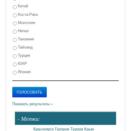
Китай
Коста-Рика
Монголия
Непал
Танзания
Тайланд
Турция
ЮАР
Япония
- Метки:
Красноярск
Газпром
Туризм
Крым