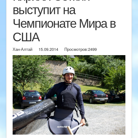
выступит на
Чемпионате Мира в
США
Хан-Алтай
15.09.2014
Просмотров:
2499