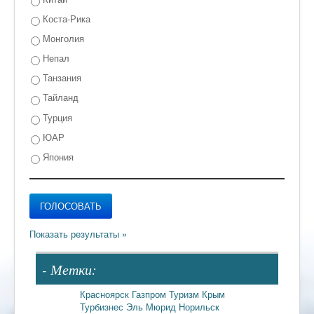
Коста-Рика
Монголия
Непал
Танзания
Тайланд
Турция
ЮАР
Япония
- Метки:
Красноярск
Газпром
Туризм
Крым
Турбизнес
Эль Мюрид
Норильск