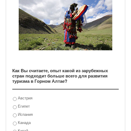
Как Вы считаете, опыт какой из зарубежных
стран подходит больше всего для развития
туризма в Горном Алтае?
Австрия
Египет
Испания
Канада
Китай