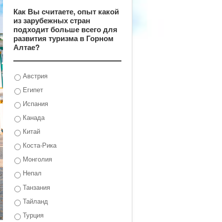
Как Вы считаете, опыт какой
из зарубежных стран
подходит больше всего для
развития туризма в Горном
Алтае?
Австрия
Египет
Испания
Канада
Китай
Коста-Рика
Монголия
Непал
Танзания
Тайланд
Турция