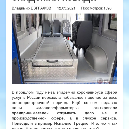
Владимир ЕВГРАФОВ
12.03.2021
Просмотров:
1596
В прошлом году из-за эпидемии коронавируса сфера
услуг в России пережила небывалое падение за весь
постперестроечный период. Ещё совсем недавно
наши «младореформаторы» агитировали
предпринимателей открывать дело не в
производственной сфере, а в службе сервиса.
Приводили в пример Испанию, Грецию, Италию и так
далее. Что же показали итоги прошлого года?