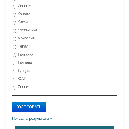
Испания
Канада
Китай
Коста-Рика
Монголия
Непал
Танзания
Тайланд
Турция
ЮАР
Япония