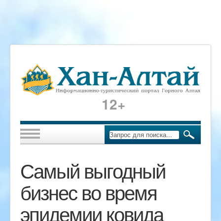
12+
Самый выгодный
бизнес во время
эпидемии ковида