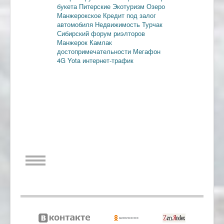
букета
Питерские
Экотуризм
Озеро
Манжерокское
Кредит под залог
автомобиля
Недвижимость
Турчак
Сибирский форум риэлторов
Манжерок
Камлак
достопримечательности
Мегафон
4G
Yota
интернет-трафик