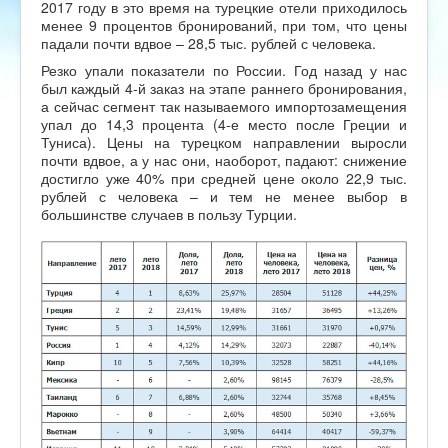
2017 году в это время на турецкие отели приходилось
менее 9 процентов бронирований, при том, что цены
падали почти вдвое – 28,5 тыс. рублей с человека.
Резко упали показатели по России. Год назад у нас
был каждый 4-й заказ на этапе раннего бронирования,
а сейчас сегмент так называемого импортозамещения
упал до 14,3 процента (4-е место после Греции и
Туниса). Цены на турецком направлении выросли
почти вдвое, а у нас они, наоборот, падают: снижение
достигло уже 40% при средней цене около 22,9 тыс.
рублей с человека – и тем не менее выбор в
большинстве случаев в пользу Турции.