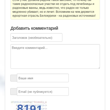
Если у нас уровень радона такой высокий, то почему бы
такие радоноопасные участки не отдать под лечебницы и
радоновые ванны, ведь известно, что радон не только
медленно убивает, но и лечит. Вспомним на чем держится
курортная отрасль Белокурихи - на радоновых источниках!
Добавить комментарий