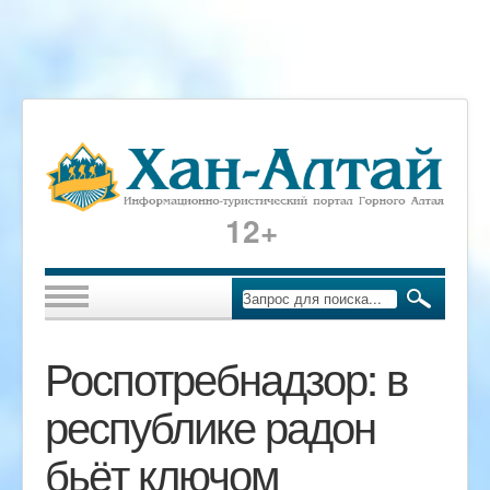
12+
Роспотребнадзор: в
республике радон
бьёт ключом