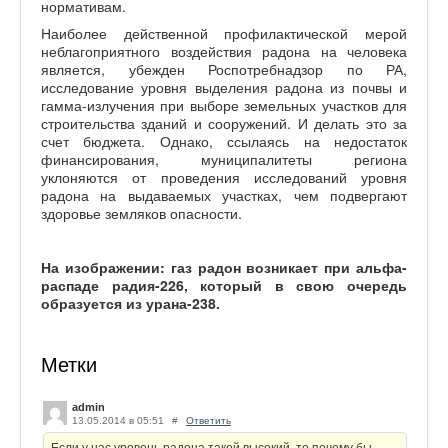
нормативам.
Наиболее действенной профилактической мерой
неблагоприятного воздействия радона на человека
является, убежден Роспотребнадзор по РА,
исследование уровня выделения радона из почвы и
гамма-излучения при выборе земельных участков для
строительства зданий и сооружений. И делать это за
счет бюджета. Однако, ссылаясь на недостаток
финансирования, муниципалитеты региона
уклоняются от проведения исследований уровня
радона на выдаваемых участках, чем подвергают
здоровье земляков опасности.
На изображении: газ радон возникает при альфа-
распаде радия-226, который в свою очередь
образуется из урана-238.
Метки
admin
13.05.2014 в 05:51
#
Ответить