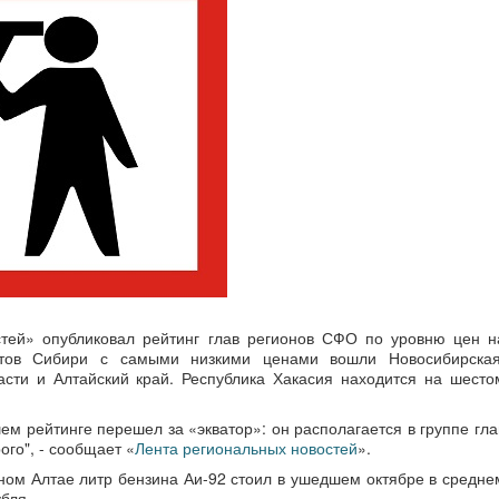
стей» опубликовал рейтинг глав регионов СФО по уровню цен н
ктов Сибири с самыми низкими ценами вошли Новосибирская
асти и Алтайский край. Республика Хакасия находится на шесто
ем рейтинге перешел за «экватор»: он располагается в группе гла
ого", - сообщает «
Лента региональных новостей
».
ном Алтае литр бензина Аи-92 стоил в ушедшем октябре в средне
убля.