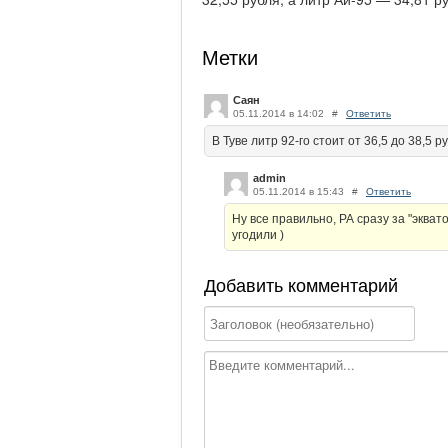
Метки
Саян
05.11.2014 в 14:02
#
Ответить
В Туве литр 92-го стоит от 36,5 до 38,5 р
admin
05.11.2014 в 15:43
#
Ответить
Ну все правильно, РА сразу за "экват
угодили )
Добавить комментарий