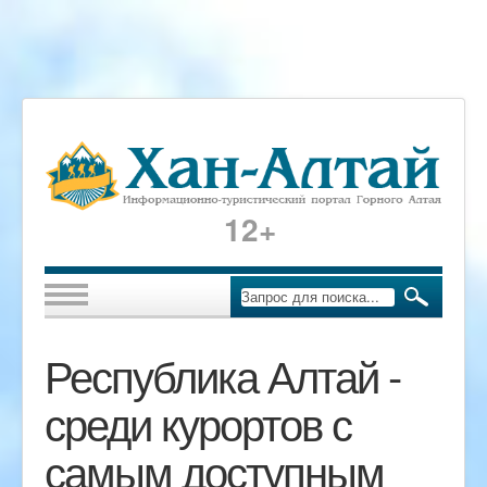
12+
Республика Алтай -
среди курортов с
самым доступным