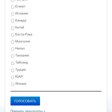
Египет
Испания
Канада
Китай
Коста-Рика
Монголия
Непал
Танзания
Тайланд
Турция
ЮАР
Япония