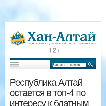
12+
Республика Алтай
остается в топ-4 по
интересу к блатным