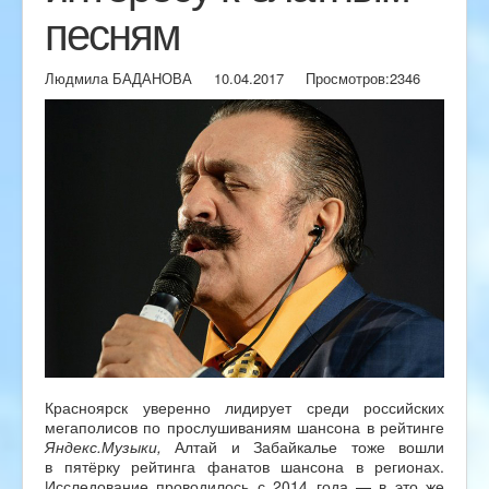
песням
Людмила БАДАНОВА
10.04.2017
Просмотров:
2346
Красноярск уверенно лидирует среди российских
мегаполисов по прослушиваниям шансона в рейтинге
Яндекс.Музыки,
Алтай и Забайкалье тоже вошли
в пятёрку рейтинга фанатов шансона в регионах.
Исследование проводилось с 2014 года — в это же