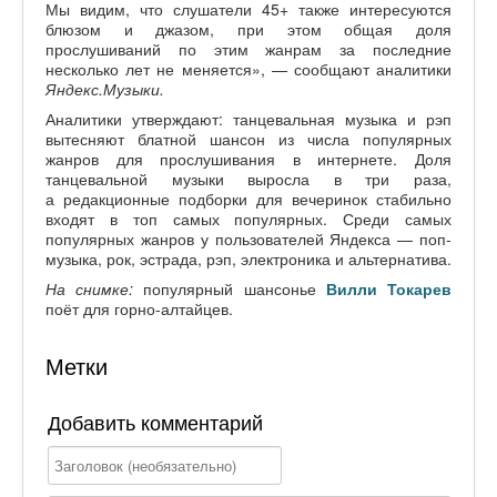
Мы видим, что слушатели 45+ также интересуются
блюзом и джазом, при этом общая доля
прослушиваний по этим жанрам за последние
несколько лет не меняется», — сообщают аналитики
Яндекс.Музыки.
Аналитики утверждают: танцевальная музыка и рэп
вытесняют блатной шансон из числа популярных
жанров для прослушивания в интернете. Доля
танцевальной музыки выросла в три раза,
а редакционные подборки для вечеринок стабильно
входят в топ самых популярных. Среди самых
популярных жанров у пользователей Яндекса — поп-
музыка, рок, эстрада, рэп, электроника и альтернатива.
На снимке:
популярный шансонье
Вилли Токарев
поёт для горно-алтайцев.
Метки
Добавить комментарий