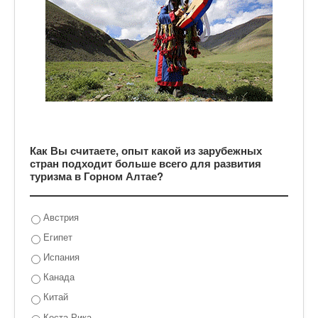
Как Вы считаете, опыт какой из зарубежных
стран подходит больше всего для развития
туризма в Горном Алтае?
Австрия
Египет
Испания
Канада
Китай
Коста-Рика