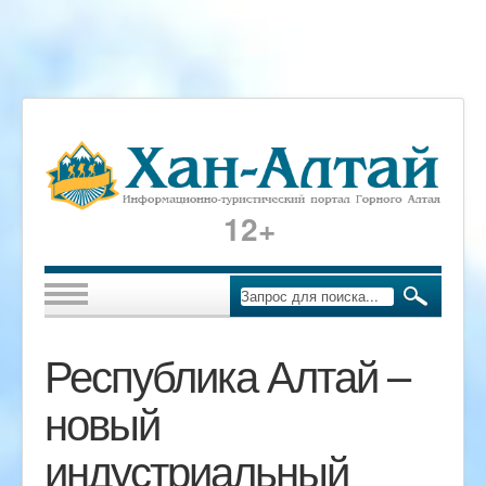
12+
Республика Алтай –
новый
индустриальный