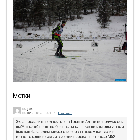
Метки
eugen
05.02.2018 в 08:51
#
Ответить
Эх, а продавить полностью на Горный Алтай не получилось,
им(Алт.край) понятно без нас ни куда, как ни как горы у нас и
бывшая база олимпийского резерва также у нас, да и в
конце то концов самый высокий перевал по трассе М52