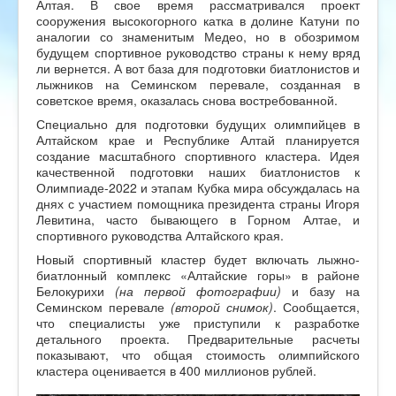
Алтая. В свое время рассматривался проект
сооружения высокогорного катка в долине Катуни по
аналогии со знаменитым Медео, но в обозримом
будущем спортивное руководство страны к нему вряд
ли вернется. А вот база для подготовки биатлонистов и
лыжников на Семинском перевале, созданная в
советское время, оказалась снова востребованной.
Специально для подготовки будущих олимпийцев в
Алтайском крае и Республике Алтай планируется
создание масштабного спортивного кластера. Идея
качественной подготовки наших биатлонистов к
Олимпиаде-2022 и этапам Кубка мира обсуждалась на
днях с участием помощника президента страны Игоря
Левитина, часто бывающего в Горном Алтае, и
спортивного руководства Алтайского края.
Новый спортивный кластер будет включать лыжно-
биатлонный комплекс «Алтайские горы» в районе
Белокурихи
(на первой фотографии)
и базу на
Семинском перевале
(второй снимок)
. Сообщается,
что специалисты уже приступили к разработке
детального проекта. Предварительные расчеты
показывают, что общая стоимость олимпийского
кластера оценивается в 400 миллионов рублей.