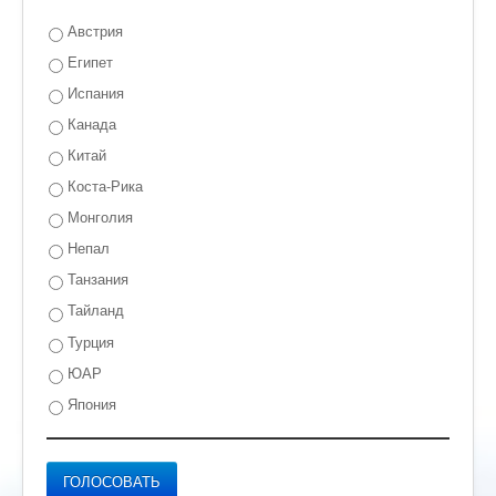
Австрия
Египет
Испания
Канада
Китай
Коста-Рика
Монголия
Непал
Танзания
Тайланд
Турция
ЮАР
Япония