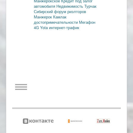
Манжерокское
Кредит под залог
автомобиля
Недвижимость
Турчак
Сибирский форум риэлторов
Манжерок
Камлак
достопримечательности
Мегафон
4G
Yota
интернет-трафик