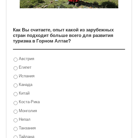
Как Вы считаете, опыт какой из зарубежных
стран подходит больше всего для развития
туризма в Горном Алтае?
Австрия
Египет
Испания
Канада
Китай
Коста-Рика
Монголия
Непал
Танзания
Тайланд