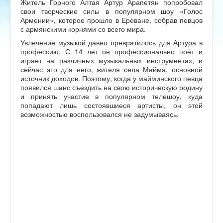
Житель Горного Алтая Артур Арапетян попробовал
свои творческие силы в популярном шоу «Голос
Армении», которое прошло в Ереване, собрав певцов
с армянскими корнями со всего мира.
Увлечение музыкой давно превратилось для Артура в
профессию. С 14 лет он профессионально поёт и
играет на различных музыкальных инструментах, и
сейчас это для него, жителя села Майма, основной
источник доходов. Поэтому, когда у майминского певца
появился шанс съездить на свою историческую родину
и принять участие в популярном телешоу, куда
попадают лишь состоявшиеся артисты, он этой
возможностью воспользовался не задумываясь.