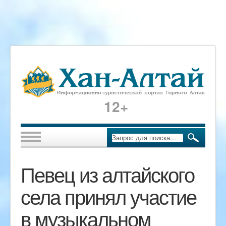
12+
Певец из алтайского
села принял участие
в музыкальном