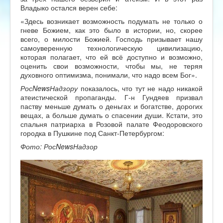
Владыко остался верен себе:
«Здесь возникает возможность подумать не только о
гневе Божием, как это было в истории, но, скорее
всего, о милости Божией. Господь призывает нашу
самоуверенную технологическую цивилизацию,
которая полагает, что ей всё доступно и возможно,
оценить свои возможности, чтобы мы, не теряя
духовного оптимизма, понимали, что надо всем Бог».
РосNewsНадзору
показалось, что тут не надо никакой
атеистической пропаганды. Г-н Гундяев призвал
паству меньше думать о деньгах и богатстве, дорогих
вещах, а больше думать о спасении души. Кстати, это
спальня патриарха в Розовой палате Феодоровского
городка в Пушкине под Санкт-Петербургом:
Фото:
РосNewsНадзор