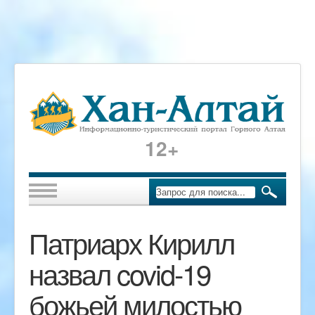
12+
Патриарх Кирилл
назвал covid-19
божьей милостью