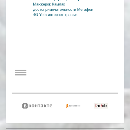
Манжерок
Камлак
достопримечательности
Мегафон
4G
Yota
интернет-трафик