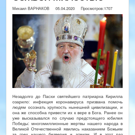
Михаил ВАРНАКОВ
05.04.2020
Просмотров:
1707
Незадолго до Пасхи святейшего патриарха Кирилла
озарило: инфекция коронавируса призвана помочь
людям осознать хрупкость нынешней цивилизации, и
она же способна привести их к вере в Бога. Ранее он
уже высказывался по случаю предстоящего юбилея
Победы: многомиллионные жертвы нашего народа в
Великой Отечественной явились наказанием Божьим
за грех нашего безверия и атеизм. И в этот раз