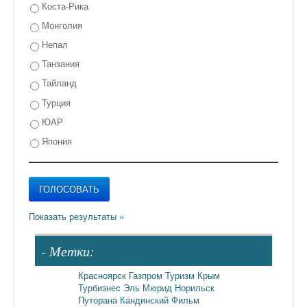
Коста-Рика
Монголия
Непал
Танзания
Тайланд
Турция
ЮАР
Япония
- Метки:
Красноярск
Газпром
Туризм
Крым
Турбизнес
Эль Мюрид
Норильск
Путорана
Кандинский
Фильм