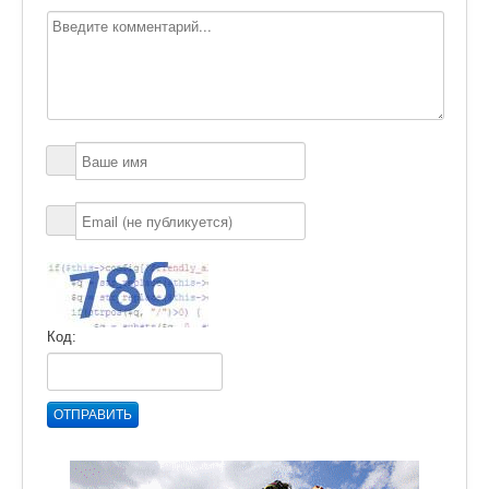
Код:
ОТПРАВИТЬ