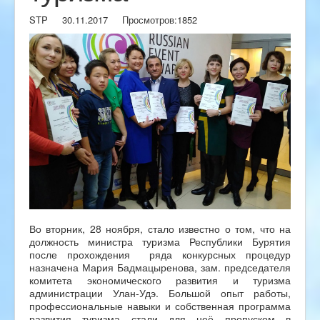
STP
30.11.2017
Просмотров:
1852
Во вторник, 28 ноября, стало известно о том, что на
должность министра туризма Республики Бурятия
после прохождения ряда конкурсных процедур
назначена Мария Бадмацыренова, зам. председателя
комитета экономического развития и туризма
администрации Улан-Удэ. Большой опыт работы,
профессиональные навыки и собственная программа
развития туризма стали для неё пропуском в