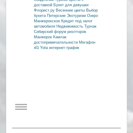
доставкой
Букет для девушки
Флорист.ру
Весенние цветы
Выбор
букета
Питерские
Экотуризм
Озеро
Манжерокское
Кредит под залог
автомобиля
Недвижимость
Турчак
Сибирский форум риэлторов
Манжерок
Камлак
достопримечательности
Мегафон
4G
Yota
интернет-трафик