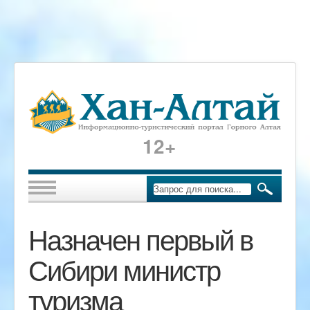
12+
Назначен первый в
Сибири министр
туризма