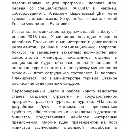
видеоинтервью, защита программы, деловая игра,
беседа со специалистами РАНХиГС и, наконец,
собеседование с Алексеем Цыденовым! Для меня
туризм - это моя жизнь. Хочу, чтобы все жители моей
России узнали мою Бурятию!»
Известно, что министерство туризма начнёт работу с 1
января 2018 года. У министра есть один месяц на
доработку Положения о министерстве и должностных
регламентов, решение организационных вопросов.
Конкурс на замещение вакантных должностей двух
заместителей министра, начальников отделов и
специалистов будет объявлен после 9 января. В
настоящее время в комитете по туризму министерства
экономики штат сотрудников составляет 11 человек.
Планируется, что в министерстве туризма штатное
расписание будет увеличено вдвое.
Первоочередным шагом в работе нового ведомства
станет создание стратегии и государственной
программы развития туризма в Бурятии. «На этапе
разработки будут максимально привлекаться
турбизнес, общественность и кандидаты на должность
министра, представившие наиболее интересные
предложения. Многие идеи претендентов на пост
министра заслуживают отдельной проработки и