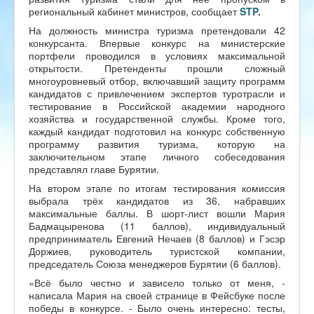
региональный кабинет министров, сообщает
STP
.
На должность министра туризма претендовали 42
конкурсанта. Впервые конкурс на министерские
портфели проводился в условиях максимальной
открытости. Претенденты прошли сложный
многоуровневый отбор, включавший защиту программ
кандидатов с привлечением экспертов туротрасли и
тестирование в Российской академии народного
хозяйства и государственной службы. Кроме того,
каждый кандидат подготовил на конкурс собственную
программу развития туризма, которую на
заключительном этапе личного собеседования
представлял главе Бурятии.
На втором этапе по итогам тестирования комиссия
выбрала трёх кандидатов из 36, набравших
максимальные баллы. В шорт-лист вошли Мария
Бадмацыренова (11 баллов), индивидуальный
предприниматель Евгений Нечаев (8 баллов) и Гэсэр
Доржиев, руководитель туристской компании,
председатель Союза менеджеров Бурятии (6 баллов).
«Всё было честно и зависело только от меня, -
написала Мария на своей странице в Фейсбуке после
победы в конкурсе. - Было очень интересно: тесты,