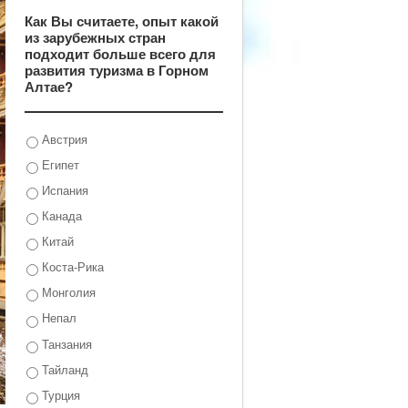
Как Вы считаете, опыт какой
из зарубежных стран
подходит больше всего для
развития туризма в Горном
Алтае?
Австрия
Египет
Испания
Канада
Китай
Коста-Рика
Монголия
Непал
Танзания
Тайланд
Турция