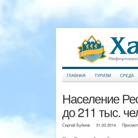
ГЛАВНАЯ
ТУРИЗМ
СРЕДА
Население Ре
до 211 тыс. че
Сергей Бубнов
31.03.2014
Просмот