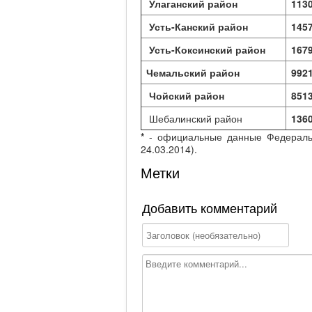
Улаганский район
113
Усть-Канский район
145
Усть-Коксинский район
167
Чемальский район
992
Чойский район
851
Шебалинский район
136
*
- официальные данные Федерально
24.03.2014).
Метки
Добавить комментарий