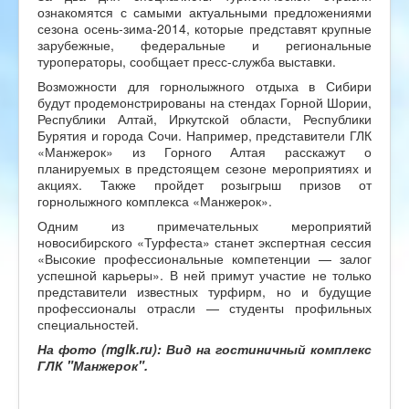
ознакомятся с самыми актуальными предложениями
сезона осень-зима-2014, которые представят крупные
зарубежные, федеральные и региональные
туроператоры, сообщает пресс-служба выставки.
Возможности для горнолыжного отдыха в Сибири
будут продемонстрированы на стендах Горной Шории,
Республики Алтай, Иркутской области, Республики
Бурятия и города Сочи. Например, представители ГЛК
«Манжерок» из Горного Алтая расскажут о
планируемых в предстоящем сезоне мероприятиях и
акциях. Также пройдет розыгрыш призов от
горнолыжного комплекса «Манжерок».
Одним из примечательных мероприятий
новосибирского «Турфеста» станет экспертная сессия
«Высокие профессиональные компетенции — залог
успешной карьеры». В ней примут участие не только
представители известных турфирм, но и будущие
профессионалы отрасли — студенты профильных
специальностей.
На фото (mglk.ru): Вид на гостиничный комплекс
ГЛК "Манжерок".