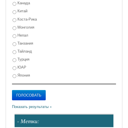
Канада
Китай
Коста-Рика
Монголия
Непал
Танзания
Тайланд
Турция
ЮАР
Япония
- Метки: