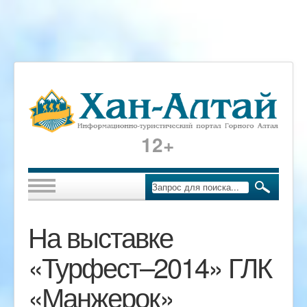
12+
На выставке
«Турфест–2014» ГЛК
«Манжерок»