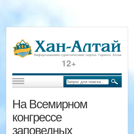
12+
На Всемирном
конгрессе
заповедных