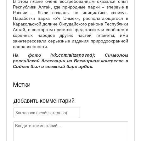
В этом плане очень востребованным оказался опыт
Республики Алтай, где природные парки – впервые в
России – были созданы по инициативе «снизу».
Наработки парка «Уч Энмек», располагающегося в
Каракольской долине Онгудайского района Республики
Алтай, с восторгом приняли представители сообществ
коренных народов других частей планеты, ими
заинтересовали серьезные издания природоохранной
направленности.
На фото (vk.com/altzapoved): Символом
российской делегации на Всемирном конгрессе в
Сиднее был и снежный барс ирбис.
Метки
Добавить комментарий