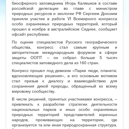
биосферного заповедника Игорь Калмыков в составе
российской делегации во главе с министром
природных ресурсов и экологии РФ Сергеем Донским
приняли участие в работе VI Всемирного конгресса
особо охраняемых природных территорий, который
прошел в ноябре в австралийском Сиднее, сообщает
офсайт республики.
По оценке специалистов Русского географического
общества, конгресс стал самым крупным и
авторитетным международным форумом в сфере
защиты ООПТ – он собрал больше 5 тысяч
специалистов заповедного дела из 160 стран.
Конгресс прошел под девизом «Парки люди, планета:
вдохновляющие решения», а его основным мотивом
стал призыв к диалогу и взаимодействию для
сохранения дикой природы, обращенный ко всему
мировому сообществу.
В числе решений, принятых участниками конгресса, –
привлекать к разработке стратегии деятельности
национальных парков и иных особо охраняемых
природных территорий представителей коренных
народов, проживающих на территории, где
организуется та или иная природоохранная структура.