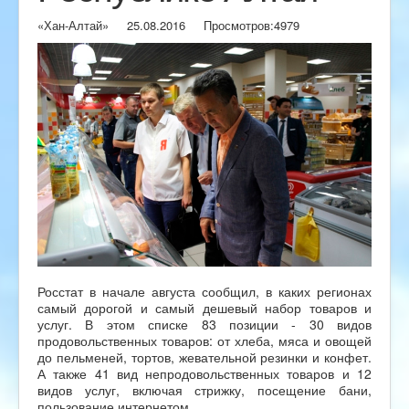
«Хан-Алтай»
25.08.2016
Просмотров:
4979
Росстат в начале августа сообщил, в каких регионах
самый дорогой и самый дешевый набор товаров и
услуг. В этом списке 83 позиции - 30 видов
продовольственных товаров: от хлеба, мяса и овощей
до пельменей, тортов, жевательной резинки и конфет.
А также 41 вид непродовольственных товаров и 12
видов услуг, включая стрижку, посещение бани,
пользование интернетом.