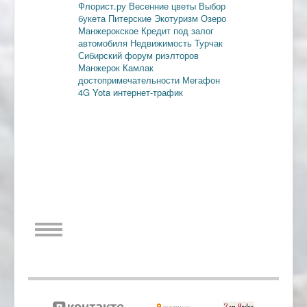
Флорист.ру
Весенние цветы
Выбор
букета
Питерские
Экотуризм
Озеро
Манжерокское
Кредит под залог
автомобиля
Недвижимость
Турчак
Сибирский форум риэлторов
Манжерок
Камлак
достопримечательности
Мегафон
4G
Yota
интернет-трафик