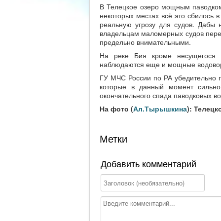
В Телецкое озеро мощным паводком 
некоторых местах всё это сбилось в
реальную угрозу для судов. Дабы 
владельцам маломерных судов перед
предельно внимательными.
На реке Бия кроме несущегося 
наблюдаются еще и мощные водово
ГУ МЧС России по РА убедительно пр
которые в данный момент сильно
окончательного спада паводковых во
На фото (
Ал.Тырышкина
): Телецк
Метки
Добавить комментарий