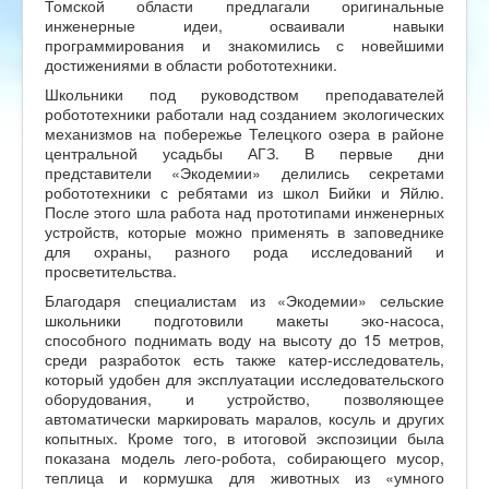
Томской области предлагали оригинальные
инженерные идеи, осваивали навыки
программирования и знакомились с новейшими
достижениями в области робототехники.
Школьники под руководством преподавателей
робототехники работали над созданием экологических
механизмов на побережье Телецкого озера в районе
центральной усадьбы АГЗ. В первые дни
представители «Экодемии» делились секретами
робототехники с ребятами из школ Бийки и Яйлю.
После этого шла работа над прототипами инженерных
устройств, которые можно применять в заповеднике
для охраны, разного рода исследований и
просветительства.
Благодаря специалистам из «Экодемии» сельские
школьники подготовили макеты эко-насоса,
способного поднимать воду на высоту до 15 метров,
среди разработок есть также катер-исследователь,
который удобен для эксплуатации исследовательского
оборудования, и устройство, позволяющее
автоматически маркировать маралов, косуль и других
копытных. Кроме того, в итоговой экспозиции была
показана модель лего-робота, собирающего мусор,
теплица и кормушка для животных из «умного