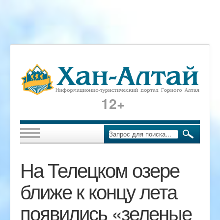
12+
На Телецком озере
ближе к концу лета
появились «зеленые