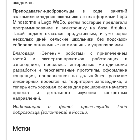
экодома».
Преподаватели-добровольцы в ходе занятий
знакомили младших школьников с платформами Lego
Mindstorms и Lеgo WeDo, детям постарше предлагали
программирование и электронику на базе Arduino.
Такой подход оказался продуктивным, и уже через
несколько дней сельские школьники без подсказок
собирали автономные автомашины и управляли ими.
Благодаря «Зелёным роботам» с привлечением
гостей и экспертов-практиков, работающих в
заповеднике, появились интересные методические
разработки и перспективные прототипы, оформлена
концепция, направленная на дальнейшее развитие
инженерных проектов на территории заповедника, и
теперь есть хорошая основа для расширения начатого
проекта и детального изучения конкретных
направлений.
Информация и фото: пресс-служба Года
добровольца (волонтёра) в России.
Метки