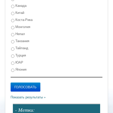
Канада
Китай
Коста-Рика
Монголия
Непал
Танзания
Тайланд
Турция
ЮАР
Япония
- Метки: