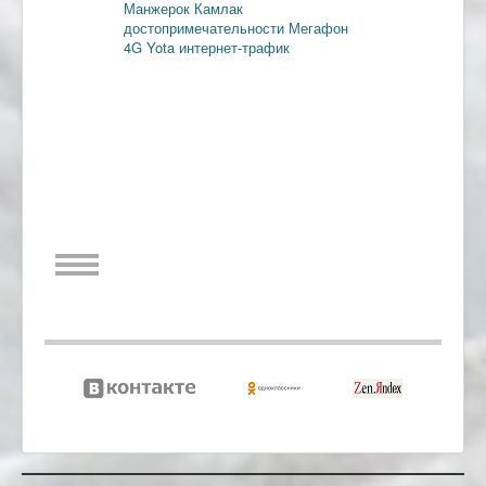
Манжерок
Камлак
достопримечательности
Мегафон
4G
Yota
интернет-трафик