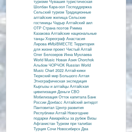
туризме
Чувашия туристическая
Шолбан Кара-оол
Господдержка
Сельский туризм
Традиционные
алтайские жилища
Сельские
гостиницы
Чадыр
Алтайский аил
ОТР
Страна поэтов
Римма
Казакова
Алтайские национальные
танцы
Хореограф Анастасия
Лирова
#МЫВМЕСТЕ
Территория
для жизни
проект Чистый Алтай
Олег Белозеров
Инна Муклаева
World Music
Новая Азия
Chorchok
Альбом ЧОРЧОК
Russian World
Music Chart 2022
Алтай-кижи
Тюркский мир Большого Алтая
Этнографическая экспедиция
Кыргызы и алтайцы
Алтайская
цивилизация
Деньги
СВО
Мобилизация
Отток капитала
Банк
России
Донбасс
Алтайский антидот
Пантовитал
Центр развития
Республики Алтай
Новогодние
подарки
Авиарейсы за рубеж
Визы
Афганистан
Туризм при талибах
Турция
Сочи
Новосибирск
Два