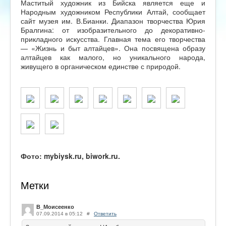
Маститый художник из Бийска является еще и
Народным художником Республики Алтай, сообщает
сайт музея им. В.Бианки. Диапазон творчества Юрия
Бралгина: от изобразительного до декоративно-
прикладного искусства. Главная тема его творчества
— «Жизнь и быт алтайцев». Она посвящена образу
алтайцев как малого, но уникального народа,
живущего в органическом единстве с природой.
Фото: mybiysk.ru, biwork.ru.
Метки
В_Моисеенко
07.09.2014 в 05:12
#
Ответить