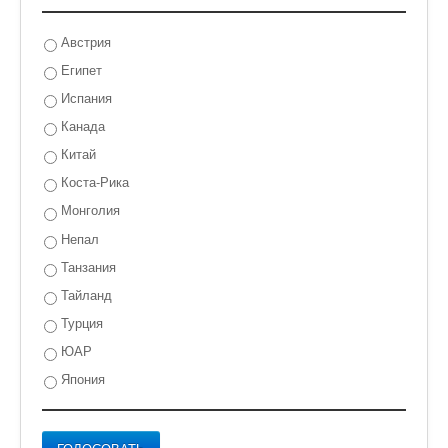
Австрия
Египет
Испания
Канада
Китай
Коста-Рика
Монголия
Непал
Танзания
Тайланд
Турция
ЮАР
Япония