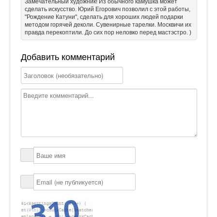
Замечательный художник! Из обычного камушка может
сделать искусство. Юрий Егорович позволил с этой работы,
"Рождение Катуни", сделать для хороших людей подарки
методом горячей деколи. Сувенирные тарелки. Москвичи их
правда перекоптили. До сих пор неловко перед мастэстро. )
Добавить комментарий