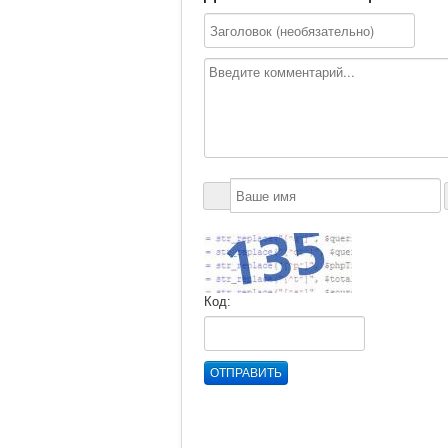
Код:
ОТПРАВИТЬ