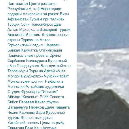
Пантовитал
Центр развития
Республики Алтай
Новогодние
подарки
Авиарейсы за рубеж
Визы
Афганистан
Туризм при талибах
Турция
Сочи
Новосибирск
Два
Алтая
Махачкала
Выездной туризм
Безвизовый режим
Дружественные
страны
Туризм на Алтае
Горнолыжный отдых
Шерегеш
Байкал
Камчатка
Оптимизация
Национальные проекты
Эрчим
Сарбашев
Белокуриха
Курортный
сбор
Город-курорт
Благоустройство
Терренкуры
Туры на Алтай
«Visit
Mongolia 2023-2025»
Чуйский тракт
Монгольский шопинг
Рыбалка в
Монголии
Алтайские художники
Студия Фрумгарца
"Ильхом"
Айкидо
"Кочевье"
Р256
Совавто-
Бийск
Перевал Канас
Урумчи
Цагааннуур
Переход Даян
Ташанта
Чехия
Карловы Вары
Курортный
туризм
Велнес-выходные
Китайский лосось
Цены на рыбу
Синьцзян
Река Каш
Арктика