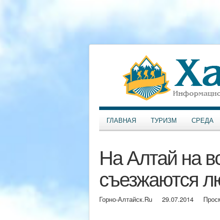
ГЛАВНАЯ
ТУРИЗМ
СРЕДА
На Алтай на в
съезжаются л
Горно-Алтайск.Ru
29.07.2014
Прос