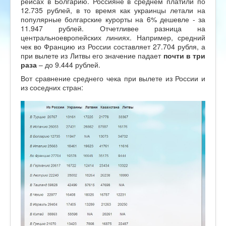
рейсах в Болгарию. Россияне в среднем платили по
12.735 рублей, в то время как украинцы летали на
популярные болгарские курорты на 6% дешевле - за
11.947 рублей. Отчетливее разница на
центральноевропейских линиях. Например, средний
чек во Францию из России составляет 27.704 рубля, а
при вылете из Литвы его значение падает
почти в три
раза
– до 9.444 рублей.
Вот сравнение среднего чека при вылете из России и
из соседних стран: