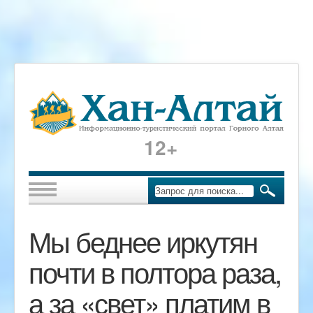
12+
Мы беднее иркутян
почти в полтора раза,
а за «свет» платим в