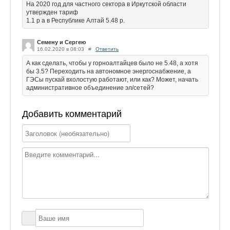
На 2020 год для частного сектора в Иркутской области
утвержден тариф
1.1 р а в Республике Алтай 5.48 р.
Семену и Сергею
16.02.2020 в 08:03
#
Ответить
А как сделать, чтобы у горноалтайцев было не 5.48, а хотя
бы 3.5? Переходить на автономное энергоснабжение, а
ГЭСы пускай вхолостую работают, или как? Может, начать
административное объединение эл/сетей?
Добавить комментарий