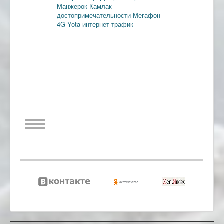
Манжерок
Камлак
достопримечательности
Мегафон
4G
Yota
интернет-трафик