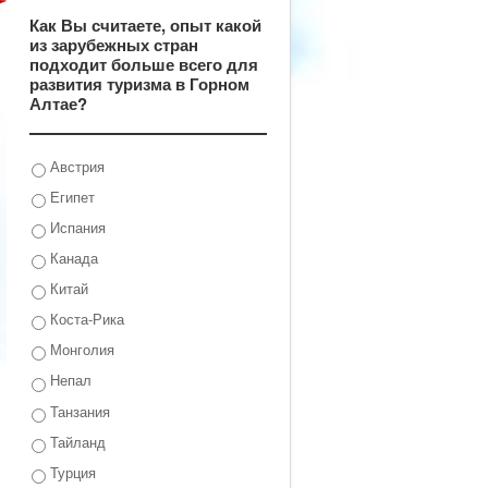
Как Вы считаете, опыт какой
из зарубежных стран
подходит больше всего для
развития туризма в Горном
Алтае?
Австрия
Египет
Испания
Канада
Китай
Коста-Рика
Монголия
Непал
Танзания
Тайланд
Турция