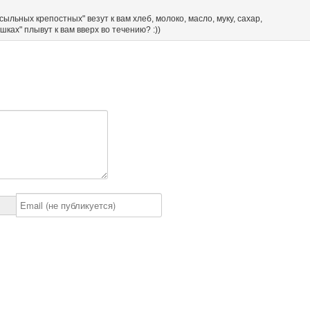
сыльных крепостных" везут к вам хлеб, молоко, масло, муку, сахар,
ешках" плывут к вам вверх во течению? :))