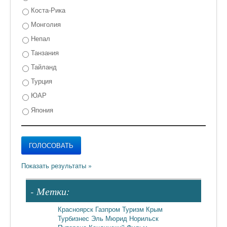
Коста-Рика
Монголия
Непал
Танзания
Тайланд
Турция
ЮАР
Япония
- Метки:
Красноярск
Газпром
Туризм
Крым
Турбизнес
Эль Мюрид
Норильск