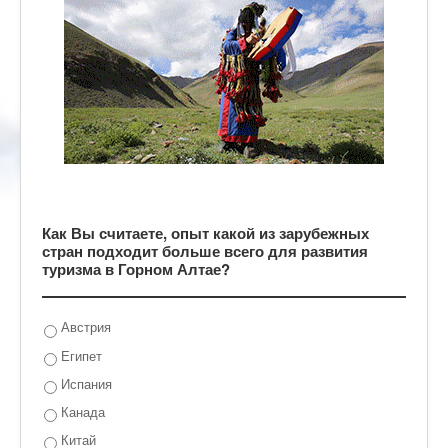
Как Вы считаете, опыт какой из зарубежных
стран подходит больше всего для развития
туризма в Горном Алтае?
Австрия
Египет
Испания
Канада
Китай