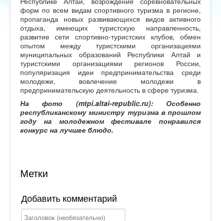
Республике Алтай, возрождение соревновательных
форм по всем видам спортивного туризма в регионе,
пропаганда новых развивающихся видов активного
отдыха, имеющих туристскую направленность,
развитие сети спортивно-туристских клубов, обмен
опытом между туристскими организациями
муниципальных образований Республики Алтай и
туристскими организациями регионов России,
популяризация идеи предпринимательства среди
молодежи, вовлечение молодежи в
предпринимательскую деятельность в сфере туризма.
На фото (mtpi.altai-republic.ru): Особенно
республиканскому министру туризма в прошлом
году на молодежном фестивале понравился
конкурс на лучшее блюдо.
Метки
Добавить комментарий