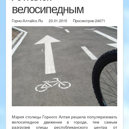
велосипедным
Горно-Алтайск.Ru
23.01.2015
Просмотров:
24071
Мэрия столицы Горного Алтая решила популяризовать
велосипедное движение в городе, тем самым
разгрузив улицы республиканского центра от