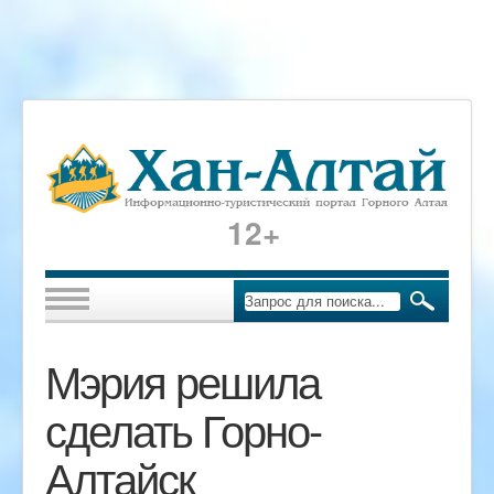
12+
Мэрия решила
сделать Горно-
Алтайск