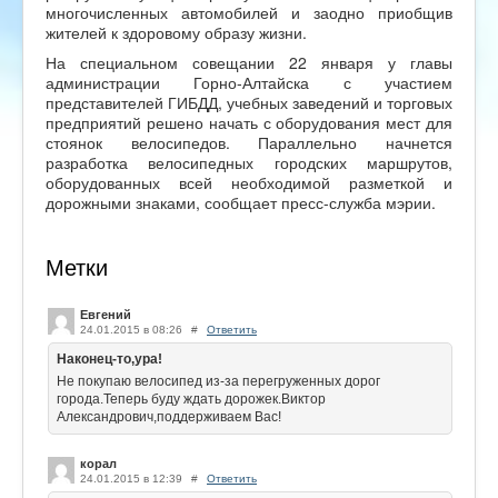
многочисленных автомобилей и заодно приобщив
жителей к здоровому образу жизни.
На специальном совещании 22 января у главы
администрации Горно-Алтайска с участием
представителей ГИБДД, учебных заведений и торговых
предприятий решено начать с оборудования мест для
стоянок велосипедов. Параллельно начнется
разработка велосипедных городских маршрутов,
оборудованных всей необходимой разметкой и
дорожными знаками, сообщает пресс-служба мэрии.
Метки
Евгений
24.01.2015 в 08:26
#
Ответить
Наконец-то,ура!
Не покупаю велосипед из-за перегруженных дорог
города.Теперь буду ждать дорожек.Виктор
Александрович,поддерживаем Вас!
корал
24.01.2015 в 12:39
#
Ответить