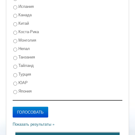
Испания
Канада
Китай
Коста-Рика
Монголия
Непал
Танзания
Тайланд
Турция
ЮАР
Япония