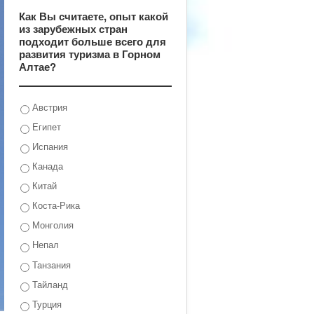
Как Вы считаете, опыт какой
из зарубежных стран
подходит больше всего для
развития туризма в Горном
Алтае?
Австрия
Египет
Испания
Канада
Китай
Коста-Рика
Монголия
Непал
Танзания
Тайланд
Турция