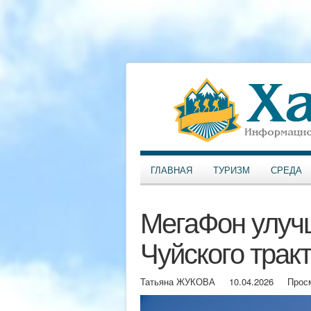
ГЛАВНАЯ
ТУРИЗМ
СРЕДА
МегаФон улучш
Чуйского трак
Татьяна ЖУКОВА
10.04.2026
Прос