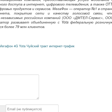
ного доступа в интернет, цифрового телевидения, а также OTT
фровых продуктов и сервисов. МегаФон — оператор №1 в стран
рнета, покрытию сети и качеству голосовой связи, чт
 независимых российских компаний (ООО «ДМТЕЛ-Сервис», ОО
атор развивает объединенную с Yota федеральную розничну
ся более 79 млн клиентов.
Мегафон
4G
Yota
Чуйский тракт
интернет-трафик