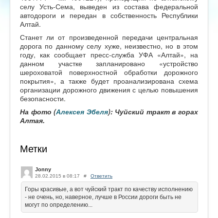
селу Усть-Сема, выведен из состава федеральной
автодороги и передан в собственность Республики
Алтай.
Станет ли от произведенной передачи центральная
дорога по данному селу хуже, неизвестно, но в этом
году, как сообщает пресс-служба УФА «Алтай», на
данном участке запланировано «устройство
шероховатой поверхностной обработки дорожного
покрытия», а также будет проанализирована схема
организации дорожного движения с целью повышения
безопасности.
На фото (
Алексея Эбеля
): Чуйский тракт в горах
Алтая.
Метки
Jonny
28.02.2015 в 08:17
#
Ответить
Горы красивые, а вот чуйский тракт по качеству исполнению
- не очень, но, наверное, лучше в России дороги быть не
могут по определению...