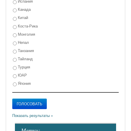
Испания
Канада
Китай
Коста-Рика
Монголия
Непал
Танзания
Тайланд
Турция
ЮАР
Япония
- Метки: