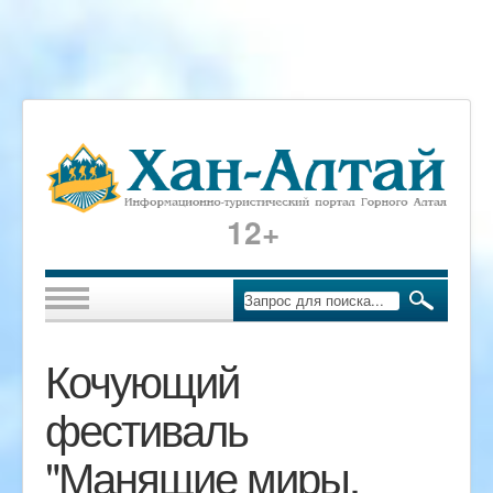
12+
Кочующий
фестиваль
"Манящие миры.