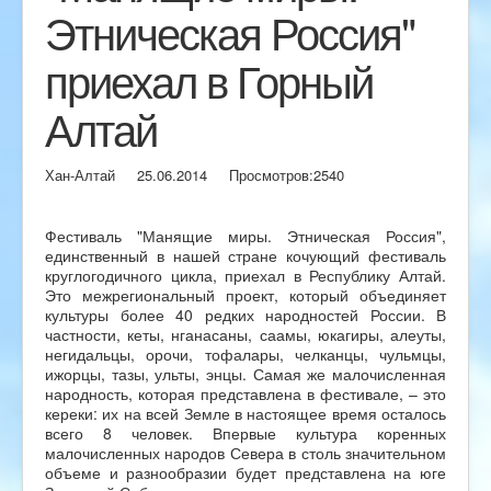
Этническая Россия"
приехал в Горный
Алтай
Хан-Алтай
25.06.2014
Просмотров:
2540
Фестиваль "Манящие миры. Этническая Россия",
единственный в нашей стране кочующий фестиваль
круглогодичного цикла, приехал в Республику Алтай.
Это межрегиональный проект, который объединяет
культуры более 40 редких народностей России. В
частности, кеты, нганасаны, саамы, юкагиры, алеуты,
негидальцы, орочи, тофалары, челканцы, чульмцы,
ижорцы, тазы, ульты, энцы. Самая же малочисленная
народность, которая представлена в фестивале, – это
кереки: их на всей Земле в настоящее время осталось
всего 8 человек. Впервые культура коренных
малочисленных народов Севера в столь значительном
объеме и разнообразии будет представлена на юге