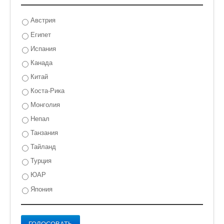
Австрия
Египет
Испания
Канада
Китай
Коста-Рика
Монголия
Непал
Танзания
Тайланд
Турция
ЮАР
Япония