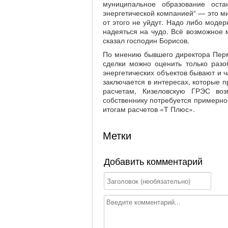
муниципальное образование оста
энергетической компанией“ — это ми
от этого не уйдут. Надо либо моде
надеяться на чудо. Всё возможное 
сказал господин Борисов.
По мнению бывшего директора Перм
сделки можно оценить только разо
энергетических объектов бывают и ч
заключается в интересах, которые п
расчетам, Кизеловскую ГРЭС во
собственнику потребуется примерно 
итогам расчетов «Т Плюс».
Метки
Добавить комментарий