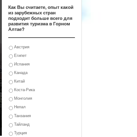
Как Вы считаете, опыт какой
из зарубежных стран
подходит больше всего для
развития туризма в Горном
Алтае?
Австрия
Египет
Испания
Канада
Китай
Коста-Рика
Монголия
Непал
Танзания
Тайланд
Турция