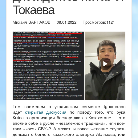
Токаева
Михаил ВАРНАКОВ
08.01.2022
Просмотров:
1121
Тем временем в украинском сегменте tg-каналов
идет
открытая дискуссия
по поводу того, что рука
Кыiва в организации беспорядков в Казахстане — это
вполне себе в русле «незалежной традиции», или все-
таки «косяк СБУ»? А может, и вовсе желание слупить
деньжат с беглого казахского олигарха Аблязова, или