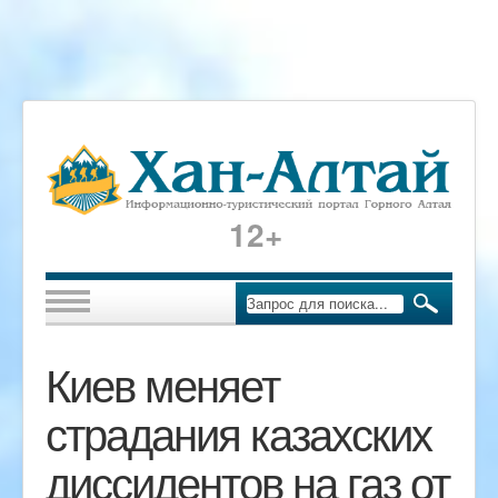
12+
Киев меняет
страдания казахских
диссидентов на газ от