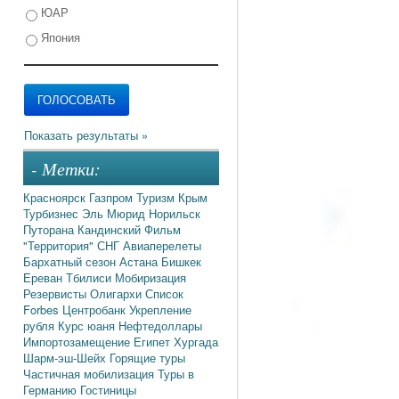
ЮАР
Япония
- Метки:
Красноярск
Газпром
Туризм
Крым
Турбизнес
Эль Мюрид
Норильск
Путорана
Кандинский
Фильм
"Территория"
СНГ
Авиаперелеты
Бархатный сезон
Астана
Бишкек
Ереван
Тбилиси
Мобиризация
Резервисты
Олигархи
Список
Forbes
Центробанк
Укрепление
рубля
Курс юаня
Нефтедоллары
Импортозамещение
Египет
Хургада
Шарм-эш-Шейх
Горящие туры
Частичная мобилизация
Туры в
Германию
Гостиницы