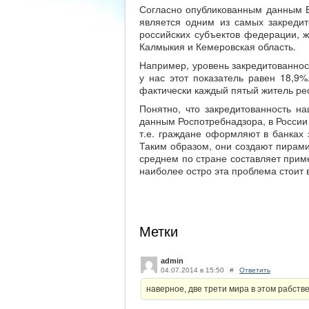
Согласно опубликованным данным Б
является одним из самых закредит
российских субъектов федерации, 
Калмыкия и Кемеровская область.
Например, уровень закредитованност
у нас этот показатель равен 18,9%
фактически каждый пятый житель рес
Понятно, что закредитованность на
данным Роспотребнадзора, в России
т.е. граждане оформляют в банках 
Таким образом, они создают пирами
среднем по стране составляет прим
наиболее остро эта проблема стоит 
Метки
admin
04.07.2014 в 15:50
#
Ответить
наверное, две трети мира в этом рабстве