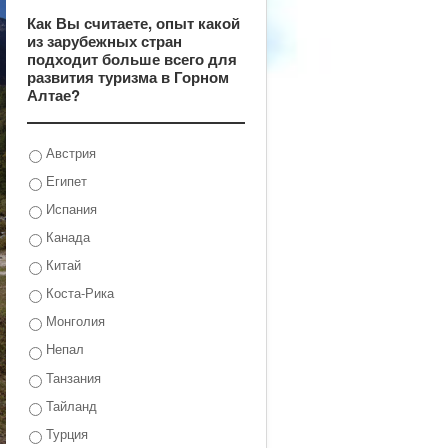
Как Вы считаете, опыт какой
из зарубежных стран
подходит больше всего для
развития туризма в Горном
Алтае?
Австрия
Египет
Испания
Канада
Китай
Коста-Рика
Монголия
Непал
Танзания
Тайланд
Турция