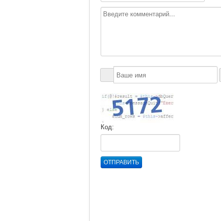
Код:
ОТПРАВИТЬ