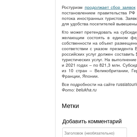
Ростуризм
продолжает сбор заявок
постановлением правительства РФ 
потока иностранных туристов. Зая
для удобства посетителей вывешены
Кто может претендовать на субсиди
желающим состоять в едином фед
собственности на объект размещени
соответствии с указом президента
российских услуг должен составить 
туристических услуг. На выполнение
и 2021 годах – по 821,3 млн. Субс
из 10 стран – Великобритании, Г
Франции, Японии.
Все подробности на сайте russiatour
Фото: belukha.ru
Метки
Добавить комментарий