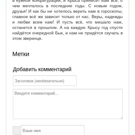
в нужной конфигурации, и Крыса принесёт нам всё, о
чем мечталось в последние годы. С новым годом,
друзья! И как бы ни хотелось верить нам в гороскопы,
главное всё же зависит только от нас. Веры, надежды
и любви всем нам! И пусть всё, что мешало нам,
останется в прошлом. А на каждую Крысу год спустя
найдётся очередной Бык, и нам не придётся скучать в
этом зверинце.
Метки
Добавить комментарий