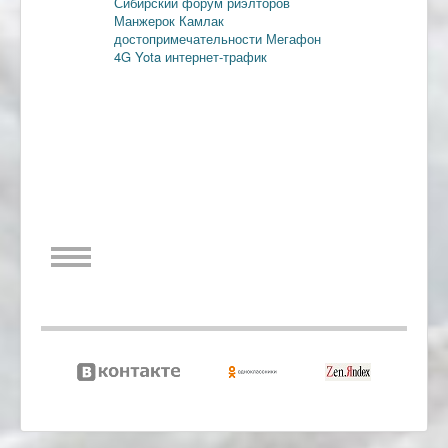
Сибирский форум риэлторов
Манжерок
Камлак
достопримечательности
Мегафон
4G
Yota
интернет-трафик