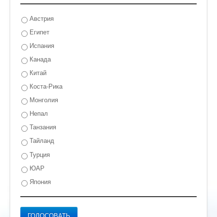
Австрия
Египет
Испания
Канада
Китай
Коста-Рика
Монголия
Непал
Танзания
Тайланд
Турция
ЮАР
Япония