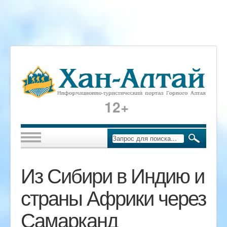
12+
Из Сибири в Индию и
страны Африки через
Самарканд