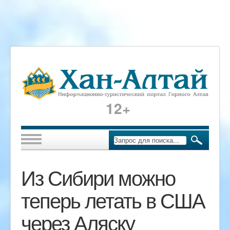
12+
Из Сибири можно
теперь летать в США
через Аляску