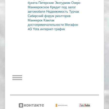
букета
Питерские
Экотуризм
Озеро
Манжерокское
Кредит под залог
автомобиля
Недвижимость
Турчак
Сибирский форум риэлторов
Манжерок
Камлак
достопримечательности
Мегафон
4G
Yota
интернет-трафик