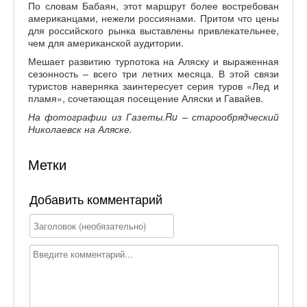
По словам Бабаян, этот маршрут более востребован
американцами, нежели россиянами. Притом что цены
для российского рынка выставлены привлекательнее,
чем для американской аудитории.
Мешает развитию турпотока на Аляску и выраженная
сезонность – всего три летних месяца. В этой связи
туристов наверняка заинтересует серия туров «Лед и
пламя», сочетающая посещение Аляски и Гавайев.
На фотографии из Газеты.
Ru
– старообрядческий
Николаевск на Аляске.
Метки
Добавить комментарий