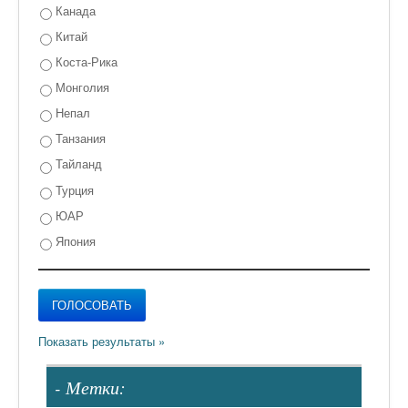
Канада
Китай
Коста-Рика
Монголия
Непал
Танзания
Тайланд
Турция
ЮАР
Япония
- Метки: