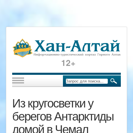
12+
Из кругосветки у
берегов Антарктиды
домой в Чемал