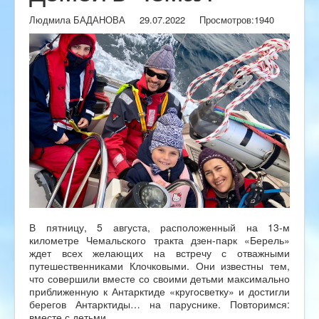
Людмила БАДАНОВА
29.07.2022
Просмотров:
1940
В пятницу, 5 августа, расположенный на 13-м
километре Чемальского тракта дзен-парк «Берель»
ждет всех желающих на встречу с отважными
путешественниками Клочковыми. Они известны тем,
что совершили вместе со своими детьми максимально
приближенную к Антарктиде «кругосветку» и достигли
берегов Антарктиды… на паруснике. Повторимся:
вместе с детьми.