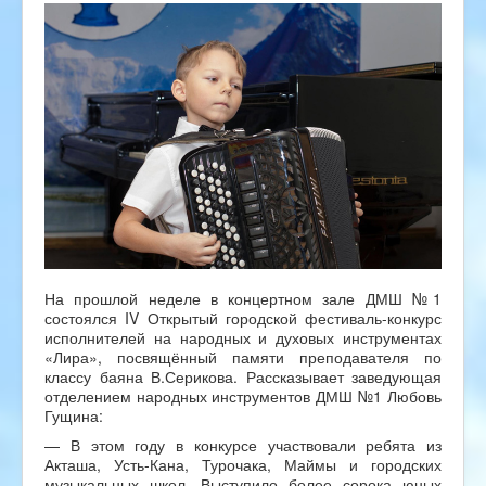
На прошлой неделе в концертном зале ДМШ №1
состоялся IV Открытый городской фестиваль-конкурс
исполнителей на народных и духовых инструментах
«Лира», посвящённый памяти преподавателя по
классу баяна В.Серикова. Рассказывает заведующая
отделением народных инструментов ДМШ №1 Любовь
Гущина:
— В этом году в конкурсе участвовали ребята из
Акташа, Усть-Кана, Турочака, Маймы и городских
музыкальных школ. Выступило более сорока юных