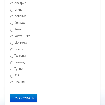
Австрия
Египет
Испания
Канада
Китай
Коста-Рика
Монголия
Непал
Танзания
Тайланд
Турция
ЮАР
Япония