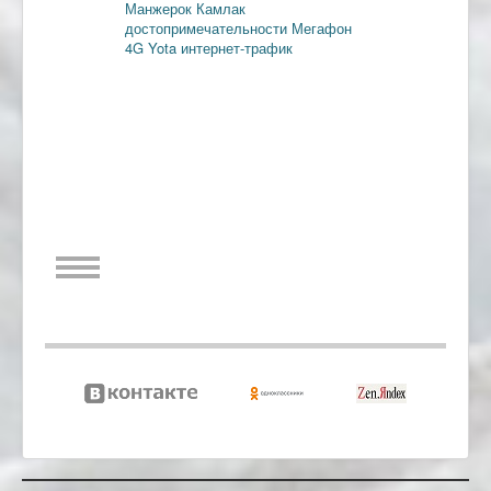
Манжерок
Камлак
достопримечательности
Мегафон
4G
Yota
интернет-трафик