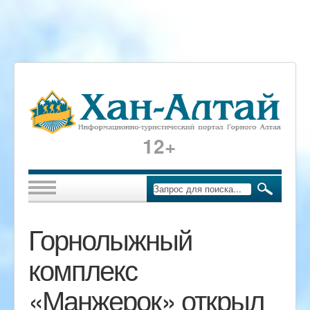
12+
Горнолыжный
комплекс
«Манжерок» открыл